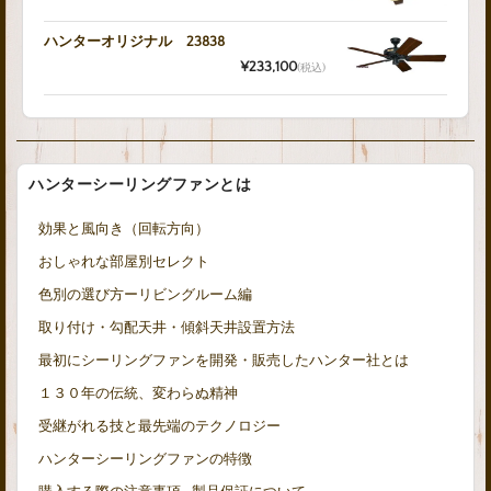
ハンターオリジナル 23838
¥233,100
(税込)
ハンターシーリングファンとは
効果と風向き（回転方向）
おしゃれな部屋別セレクト
色別の選び方ーリビングルーム編
取り付け・勾配天井・傾斜天井設置方法
最初にシーリングファンを開発・販売したハンター社とは
１３０年の伝統、変わらぬ精神
受継がれる技と最先端のテクノロジー
ハンターシーリングファンの特徴