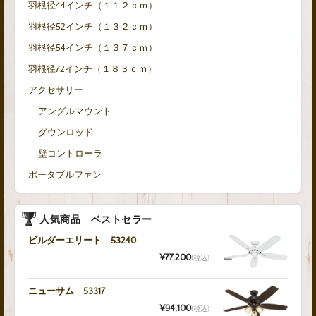
羽根径44インチ（１１２ｃｍ）
羽根径52インチ（１３２ｃｍ）
羽根径54インチ（１３７ｃｍ）
羽根径72インチ（１８３ｃｍ）
アクセサリー
アングルマウント
ダウンロッド
壁コントローラ
ポータブルファン
人気商品 ベストセラー
ビルダーエリート 53240
¥77,200
(税込)
ニューサム 53317
¥94,100
(税込)