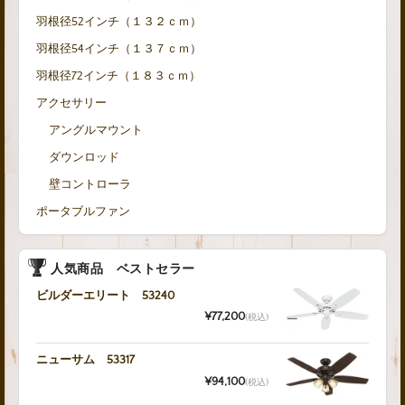
羽根径52インチ（１３２ｃｍ）
羽根径54インチ（１３７ｃｍ）
羽根径72インチ（１８３ｃｍ）
アクセサリー
アングルマウント
ダウンロッド
壁コントローラ
ポータブルファン
人気商品 ベストセラー
ビルダーエリート 53240
¥77,200
(税込)
ニューサム 53317
¥94,100
(税込)