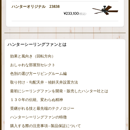
ハンターオリジナル 23838
¥233,100
(税込)
ハンターシーリングファンとは
効果と風向き（回転方向）
おしゃれな部屋別セレクト
色別の選び方ーリビングルーム編
取り付け・勾配天井・傾斜天井設置方法
最初にシーリングファンを開発・販売したハンター社とは
１３０年の伝統、変わらぬ精神
受継がれる技と最先端のテクノロジー
ハンターシーリングファンの特徴
購入する際の注意事項—製品保証について