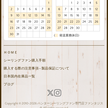
1
1
2
3
4
5
2
3
4
5
6
7
8
6
7
8
9
10
11
12
9
10
11
12
13
14
15
13
14
15
16
17
18
19
16
17
18
19
20
21
22
20
21
22
23
24
25
26
23
24
25
26
27
28
29
27
28
29
30
30
31
(
発送業務休日)
ＨＯＭＥ
シーリングファン購入手順
購入する際の注意事項—製品保証について
日本国内在庫品一覧
ブログ
Copyright © 2010-2026 ハンターシーリングファン専門店ファンタジス
タ All rights reserved.