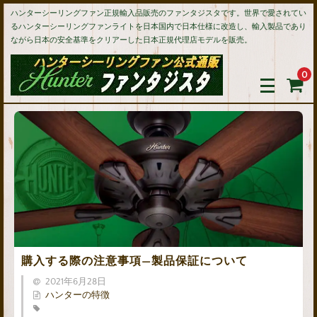
ハンターシーリングファン正規輸入品販売のファンタジスタです。世界で愛されてい
るハンターシーリングファンライトを日本国内で日本仕様に改造し、輸入製品であり
ながら日本の安全基準をクリアーした日本正規代理店モデルを販売。
0
購入する際の注意事項—製品保証について
2021年6月28日
ハンターの特徴