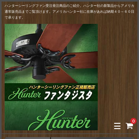
ハンターシーリングファン受注発注商品のご紹介。ハンター社の新製品からアメリカ
通常販売品までご覧頂けます。アメリカハンター社に在庫があれば納期４０～６０日
で承ります。
0