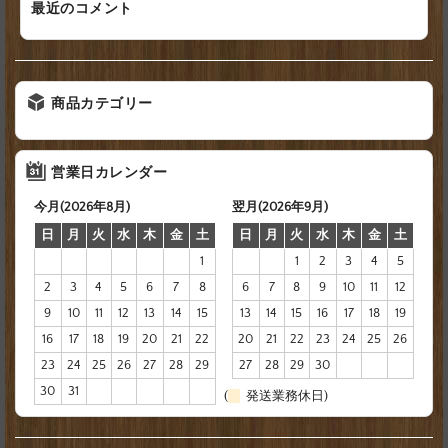
最近のコメント
商品カテゴリー
営業日カレンダー
今月(2026年8月)
翌月(2026年9月)
日
月
火
水
木
金
土
日
月
火
水
木
金
土
1
1
2
3
4
5
2
3
4
5
6
7
8
6
7
8
9
10
11
12
9
10
11
12
13
14
15
13
14
15
16
17
18
19
16
17
18
19
20
21
22
20
21
22
23
24
25
26
23
24
25
26
27
28
29
27
28
29
30
30
31
(
発送業務休日)