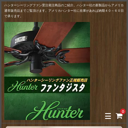
ハンターシーリングファン受注発注商品のご紹介。ハンター社の新製品からアメリカ
通常販売品までご覧頂けます。アメリカハンター社に在庫があれば納期４０～６０日
で承ります。
0