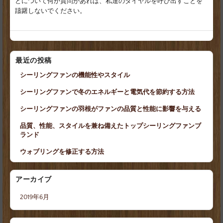
とについて何か質問があれば、私達のダイヤルを呼び出すことを
躊躇しないでください。
最近の投稿
シーリングファンの機能性やスタイル
シーリングファンで冬のエネルギーと電気代を節約する方法
シーリングファンの羽根がファンの品質と性能に影響を与える
品質、性能、スタイルを兼ね備えたトップシーリングファンブ
ランド
ウォブリングを修正する方法
アーカイブ
2019年6月