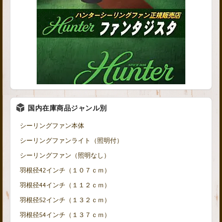
国内在庫商品ジャンル別
シーリングファン本体
シーリングファンライト（照明付）
シーリングファン（照明なし）
羽根径42インチ（１０７ｃｍ）
羽根径44インチ（１１２ｃｍ）
羽根径52インチ（１３２ｃｍ）
羽根径54インチ（１３７ｃｍ）