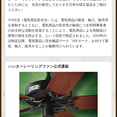
だくためにも、当店が販売しております日本仕様正規品をご検討
ください。
※PSE法（電気用品安全法）とは、電気用品の製造、輸入、販売等
を規制するとともに、電気用品の安全性の確保につき民間事業者
の自主的な活動を促進することにより、電気用品による危険及び
障害の発生を防止する、という目的で制定されました。2001年の
法制定以降、電気製品に安全確認マーク「PSEマーク」を付けて製
造、輸入、販売することが義務付けられています。
ハンターシーリングファン公式通販