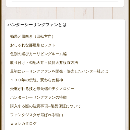
ハンターシーリングファンとは
効果と風向き（回転方向）
おしゃれな部屋別セレクト
色別の選び方ーリビングルーム編
取り付け・勾配天井・傾斜天井設置方法
最初にシーリングファンを開発・販売したハンター社とは
１３０年の伝統、変わらぬ精神
受継がれる技と最先端のテクノロジー
ハンターシーリングファンの特徴
購入する際の注意事項—製品保証について
ファンタジスタが選ばれる理由
ｗｅｂカタログ