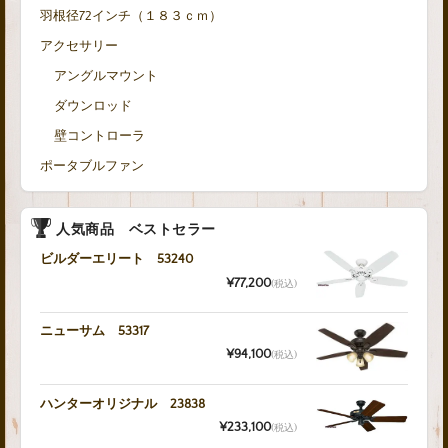
羽根径72インチ（１８３ｃｍ）
アクセサリー
アングルマウント
ダウンロッド
壁コントローラ
ポータブルファン
人気商品 ベストセラー
ビルダーエリート 53240
¥77,200
(税込)
ニューサム 53317
¥94,100
(税込)
ハンターオリジナル 23838
¥233,100
(税込)