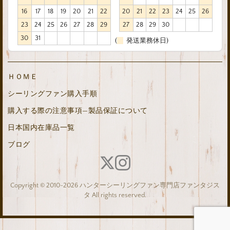
16
17
18
19
20
21
22
20
21
22
23
24
25
26
23
24
25
26
27
28
29
27
28
29
30
30
31
(
発送業務休日)
ＨＯＭＥ
シーリングファン購入手順
購入する際の注意事項—製品保証について
日本国内在庫品一覧
ブログ
Copyright © 2010-2026 ハンターシーリングファン専門店ファンタジス
タ All rights reserved.