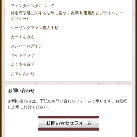
ファンタジスタについて
特定商取引に関する法律に基づく表示(利用規約とプライバシー
ポリシー)
シーリングファン購入手順
カートをみる
メンバーログイン
サイトマップ
よくある質問
お問い合わせ
お問い合わせ
お問い合わせは、下記のお問い合わせフォームで承ります。お気軽
にお申し付けください。