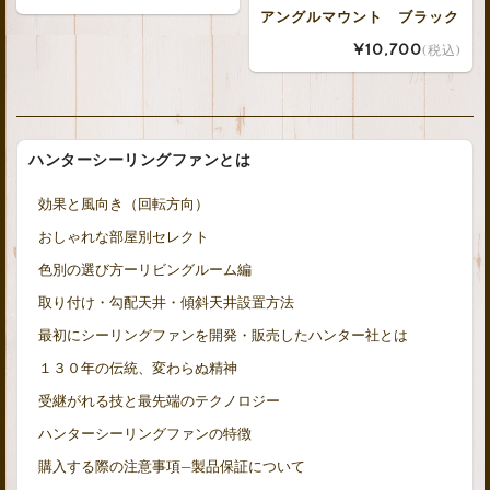
アングルマウント ブラック
¥10,700
(税込)
ハンターシーリングファンとは
効果と風向き（回転方向）
おしゃれな部屋別セレクト
色別の選び方ーリビングルーム編
取り付け・勾配天井・傾斜天井設置方法
最初にシーリングファンを開発・販売したハンター社とは
１３０年の伝統、変わらぬ精神
受継がれる技と最先端のテクノロジー
ハンターシーリングファンの特徴
購入する際の注意事項—製品保証について