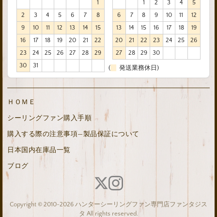
1
1
2
3
4
5
2
3
4
5
6
7
8
6
7
8
9
10
11
12
9
10
11
12
13
14
15
13
14
15
16
17
18
19
16
17
18
19
20
21
22
20
21
22
23
24
25
26
23
24
25
26
27
28
29
27
28
29
30
30
31
(
発送業務休日)
ＨＯＭＥ
シーリングファン購入手順
購入する際の注意事項—製品保証について
日本国内在庫品一覧
ブログ
Copyright © 2010-2026 ハンターシーリングファン専門店ファンタジス
タ All rights reserved.