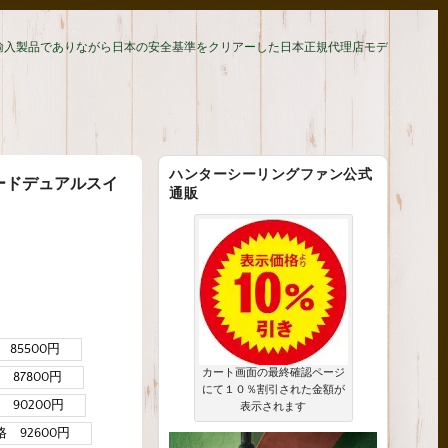
輸入製品でありながら日本の安全基準をクリアーした日本正規代理店モデ
ハンターシーリングファン公式
ピードデュアルスイ
通販
85500円
カート画面の最終確認ページ
87800円
にて１０％割引された金額が
90200円
表示されます
 92600円