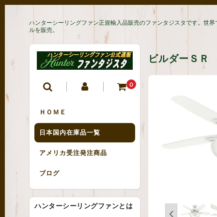
ハンターシーリングファン正規輸入品販売のファンタジスタです。世界
ルを販売。
ビルダーＳＲ 5
0
ＨＯＭＥ
日本国内在庫品一覧
アメリカ受注発注商品
ブログ
ハンターシーリングファンとは