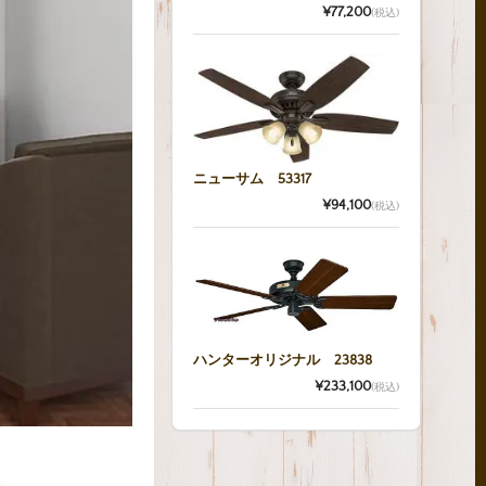
¥77,200
(税込)
ニューサム 53317
¥94,100
(税込)
ハンターオリジナル 23838
¥233,100
(税込)