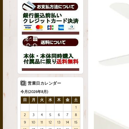
営業日カレンダー
今月(2026年8月)
日
月
火
水
木
金
土
1
2
3
4
5
6
7
8
9
10
11
12
13
14
15