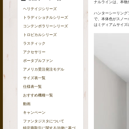
ナルラインは、本物
ヘリテイジシリーズ
ハンターシーリングフ
トラディショナルシリーズ
で、本体色がスノー
はミディアムサイズ
コンテンポラリーシリーズ
トロピカルシリーズ
ラスティック
アクセサリー
ポータブルファン
アメリカ受注発注モデル
サイズ表一覧
仕様表一覧
おすすめ機種一覧
動画
キャンペーン
ファンタジスタについて
特定商取引に関する法律に基づ