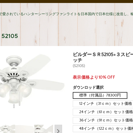
で愛されているハンターシーリングファンライトを日本国内で日本仕様に改造し、
2105
ビルダーＳＲ52105+３ス
ッチ
(52105)
表示価格より10% OFF
ダウンロッド選択
標準（付属品）78300円
12インチ（31ｃｍ）セット価格 
24インチ（61ｃｍ）セット価格 
36インチ（91ｃｍ）セット価格 
48インチ（122ｃｍ）セット価格