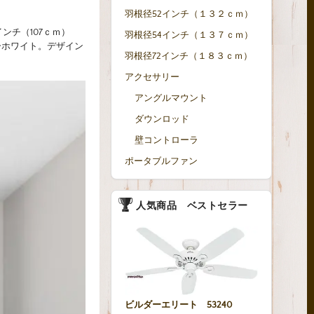
羽根径52インチ（１３２ｃｍ）
ンチ（107ｃｍ）
羽根径54インチ（１３７ｃｍ）
ーホワイト。デザイン
羽根径72インチ（１８３ｃｍ）
アクセサリー
アングルマウント
ダウンロッド
壁コントローラ
ポータブルファン
人気商品 ベストセラー
ビルダーエリート 53240