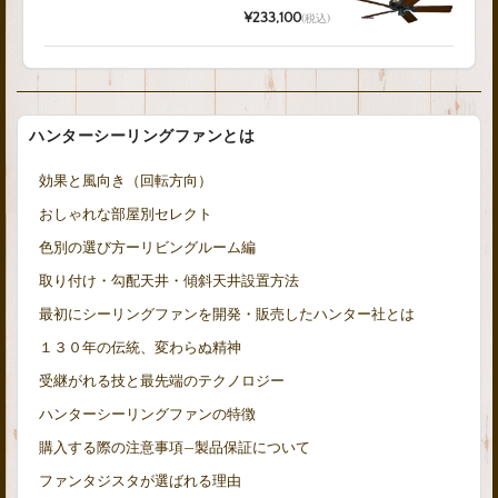
¥233,100
(税込)
ハンターシーリングファンとは
効果と風向き（回転方向）
おしゃれな部屋別セレクト
色別の選び方ーリビングルーム編
取り付け・勾配天井・傾斜天井設置方法
最初にシーリングファンを開発・販売したハンター社とは
１３０年の伝統、変わらぬ精神
受継がれる技と最先端のテクノロジー
ハンターシーリングファンの特徴
購入する際の注意事項—製品保証について
ファンタジスタが選ばれる理由