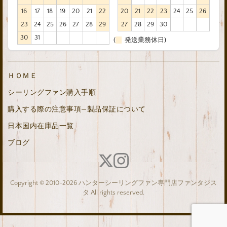
16
17
18
19
20
21
22
20
21
22
23
24
25
26
23
24
25
26
27
28
29
27
28
29
30
30
31
(
発送業務休日)
ＨＯＭＥ
シーリングファン購入手順
購入する際の注意事項—製品保証について
日本国内在庫品一覧
ブログ
Copyright © 2010-2026 ハンターシーリングファン専門店ファンタジス
タ All rights reserved.