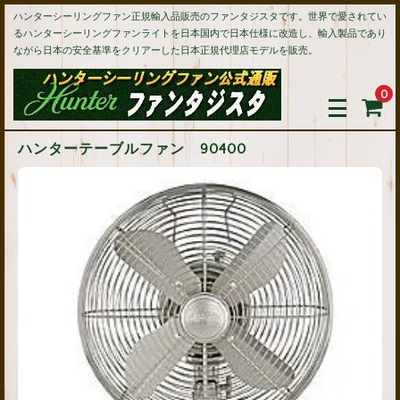
ハンターシーリングファン正規輸入品販売のファンタジスタです。世界で愛されてい
るハンターシーリングファンライトを日本国内で日本仕様に改造し、輸入製品であり
ながら日本の安全基準をクリアーした日本正規代理店モデルを販売。
0
ハンターテーブルファン 90400